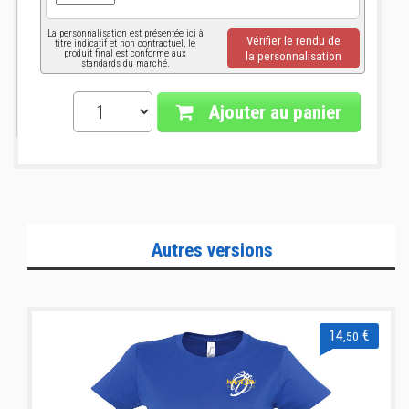
La personnalisation est présentée ici à
Vérifier le rendu de
titre indicatif et non contractuel, le
produit final est conforme aux
la personnalisation
standards du marché.
Ajouter au panier
Autres versions
14
€
,50