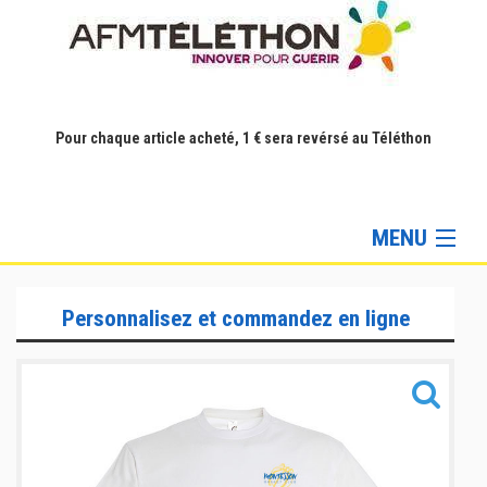
Pour chaque article acheté, 1 € sera revérsé au Téléthon
MENU
Gamme Lifestyle
Personnalisez et commandez en ligne
Gamme Training
Gamme Accessoires
Informations