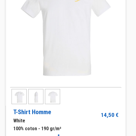
T-Shirt Homme
14,50 €
White
100% coton - 190 gr/m²