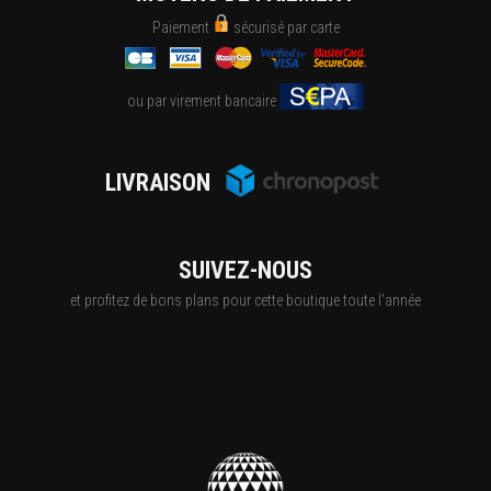
Paiement
sécurisé par carte
ou par virement bancaire
LIVRAISON
SUIVEZ-NOUS
et profitez de bons plans pour cette boutique toute l'année