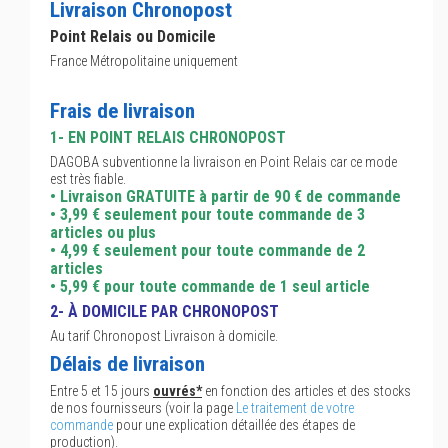
Livraison Chronopost
Point Relais ou Domicile
France Métropolitaine uniquement
Frais de livraison
1- EN POINT RELAIS CHRONOPOST
DAGOBA subventionne la livraison en Point Relais car ce mode
est très fiable.
• Livraison GRATUITE à partir de 90 € de commande
• 3,99 € seulement pour toute commande de 3
articles ou plus
• 4,99 € seulement pour toute commande de 2
articles
• 5,99 € pour toute commande de 1 seul article
2- À DOMICILE PAR CHRONOPOST
Au tarif Chronopost Livraison à domicile.
Délais de livraison
Entre 5 et 15 jours
ouvrés*
en fonction des articles et des stocks
de nos fournisseurs (voir la page
Le traitement de votre
commande
pour une explication détaillée des étapes de
production).