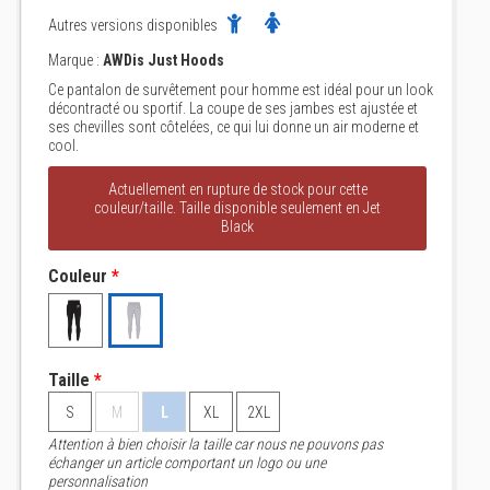
Autres versions disponibles
Marque :
AWDis Just Hoods
Ce pantalon de survêtement pour homme est idéal pour un look
décontracté ou sportif. La coupe de ses jambes est ajustée et
ses chevilles sont côtelées, ce qui lui donne un air moderne et
cool.
Actuellement en rupture de stock pour cette
couleur/taille. Taille disponible seulement en Jet
Black
Couleur
*
Taille
*
S
M
L
XL
2XL
Attention à bien choisir la taille car nous ne pouvons pas
échanger un article comportant un logo ou une
personnalisation