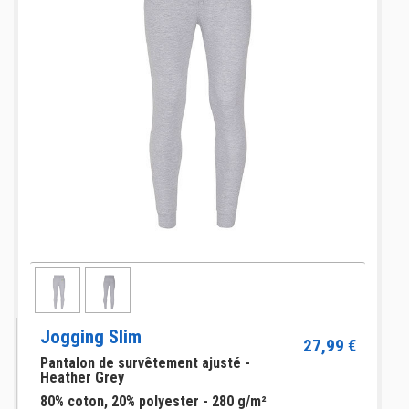
Jogging Slim
27,99 €
Pantalon de survêtement ajusté -
Heather Grey
80% coton, 20% polyester - 280 g/m²