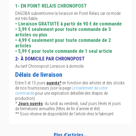
1- EN POINT RELAIS CHRONOPOST
DAGOBA subventionne la livraison en Point Relais car ce mode
est très fiable.
• Livraison GRATUITE à partir de 90 € de commande
• 3,99 € seulement pour toute commande de 3
articles ou plus
• 4,99 € seulement pour toute commande de 2
articles
• 5,99 € pour toute commande de 1 seul article
2- À DOMICILE PAR CHRONOPOST
Au tarif Chronopost Livraison à domicile.
Délais de livraison
Entre 5 et 15 jours
ouvrés*
en fonction des articles et des stocks
de nos fournisseurs (voir la page
Le traitement de votre
commande
pour une explication détaillée des étapes de
production).
*
Jours ouvrés
: du lundi au vendredi, sauf jours fériés et jours
de fermetures annuelles (fêtes de fin d'année et été).
** Sous réserve de disponibilité de l'article chez le fabricant
Plus d'articles...