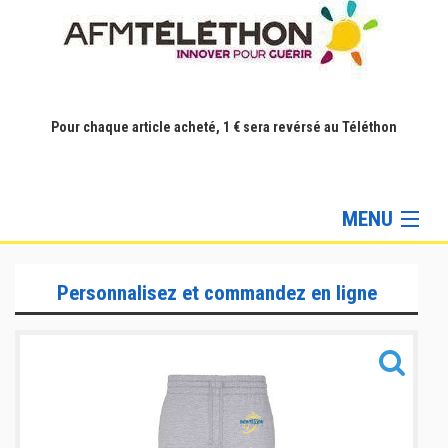
Pour chaque article acheté, 1 € sera revérsé au Téléthon
MENU
Gamme Lifestyle
Personnalisez et commandez en ligne
Gamme Training
Gamme Accessoires
Informations