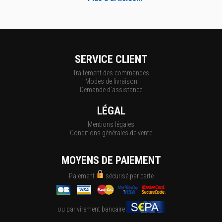
SERVICE CLIENT
Traitement des commandes
Modes de livraison
Demande d'assistance
LÉGAL
Mentions légales
Conditions générales de vente
MOYENS DE PAIEMENT
Paiement
sécurisé par carte
ou par virement bancaire