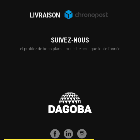
LIVRAISON
SUIVEZ-NOUS
et profitez de bons plans pour cette boutique toute l'année