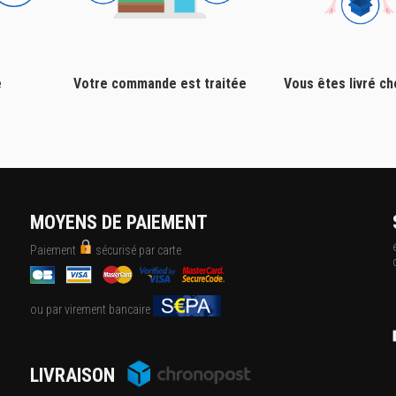
e
Votre commande est traitée
Vous êtes livré c
MOYENS DE PAIEMENT
Paiement
sécurisé par carte
ou par virement bancaire
LIVRAISON