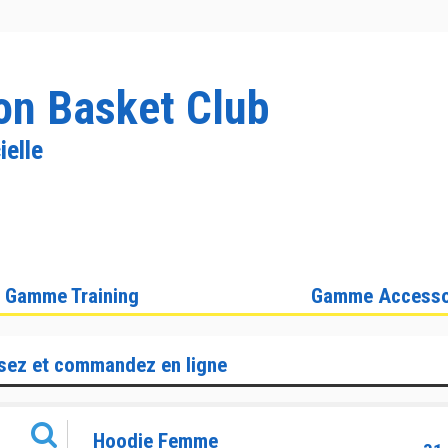
n Basket Club
ielle
Gamme Training
Gamme Accesso
sez et commandez en ligne
Hoodie Femme