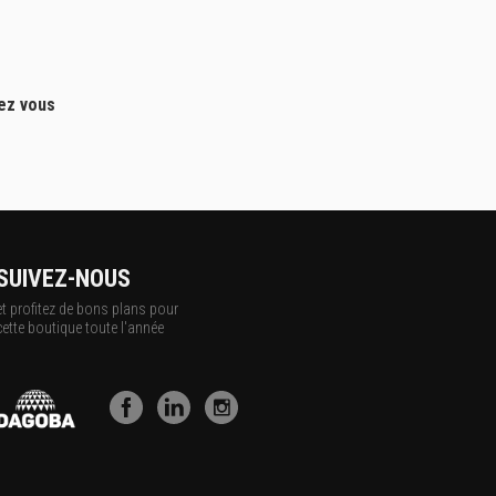
hez vous
SUIVEZ-NOUS
et profitez de bons plans pour
cette boutique toute l'année