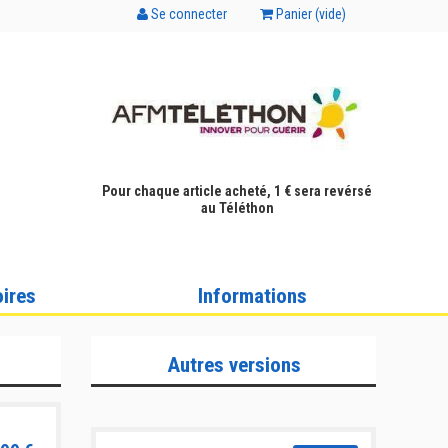
Se connecter
Panier (
vide
)
Pour chaque article acheté, 1 € sera revérsé
au Téléthon
ires
Informations
Autres versions