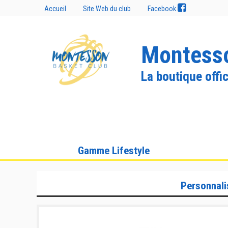
Accueil
Site Web du club
Facebook
Montesso
La boutique offic
Gamme Lifestyle
Personnali